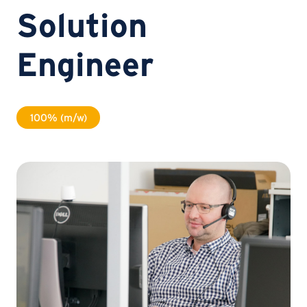
Solution
Engineer
100% (m/w)