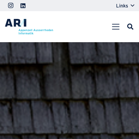
Links