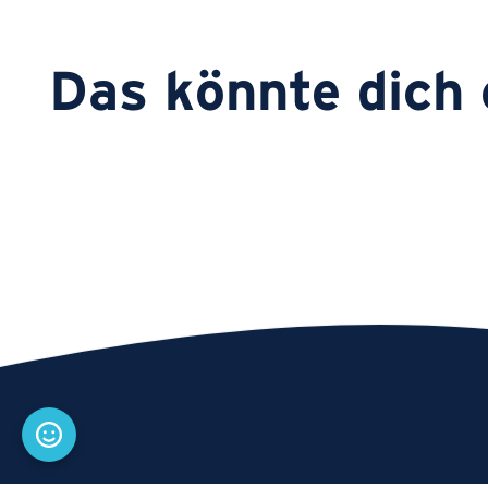
Das könnte dich 
Schulungsangebote