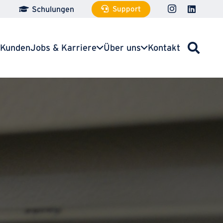
Schulungen
Support
t
Kunden
Jobs & Karriere
Über uns
Kontakt