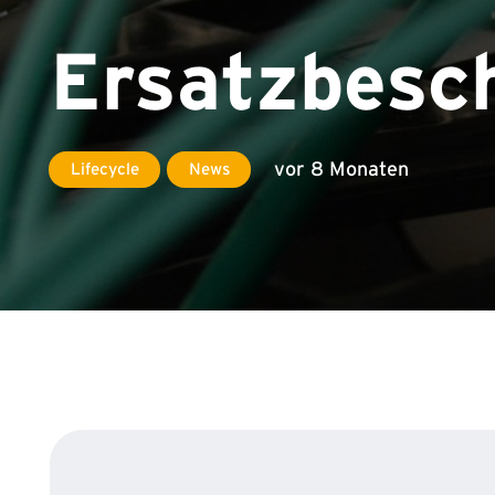
Ersatzbesc
vor 8 Monaten
Lifecycle
News