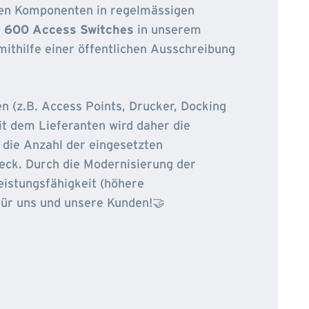
enen Komponenten in regelmässigen
d 600 Access Switches
in unserem
thilfe einer öffentlichen Ausschreibung
n (z.B. Access Points, Drucker, Docking
t dem Lieferanten wird daher die
h die Anzahl der eingesetzten
eck. Durch die Modernisierung der
eistungsfähigkeit (höhere
für uns und unsere Kunden!🤝