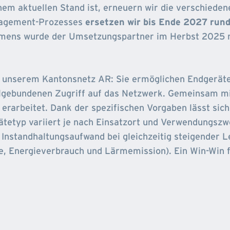
nem aktuellen Stand ist, erneuern wir die verschied
nagement-Prozesses
ersetzen wir bis Ende 2027 run
umens wurde der Umsetzungspartner im Herbst 2025 mi
in unserem Kantonsnetz AR: Sie ermöglichen Endgeräte
elgebundenen Zugriff auf das Netzwerk. Gemeinsam mi
 erarbeitet. Dank der spezifischen Vorgaben lässt sic
ätetyp variiert je nach Einsatzort und Verwendungszw
Instandhaltungsaufwand bei gleichzeitig steigender L
e, Energieverbrauch und Lärmemission). Ein Win-Win 